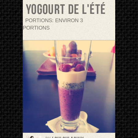
Yogourt de l'été
PORTIONS: ENVIRON 3
PORTIONS