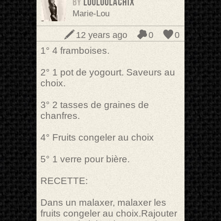
BY
louloulachix
Marie-Lou
12 years ago
0
0
1° 4 framboises.
2° 1 pot de yogourt. Saveurs au
choix.
3° 2 tasses de graines de
chanfres.
4° Fruits congeler au choix
5° 1 verre pour bière.
RECETTE:
Dans un malaxer, malaxer les
fruits congeler au choix.Rajouter