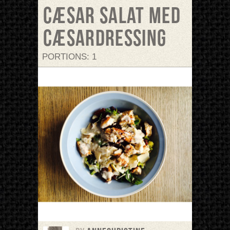
Cæsar salat med
Cæsardressing
PORTIONS: 1