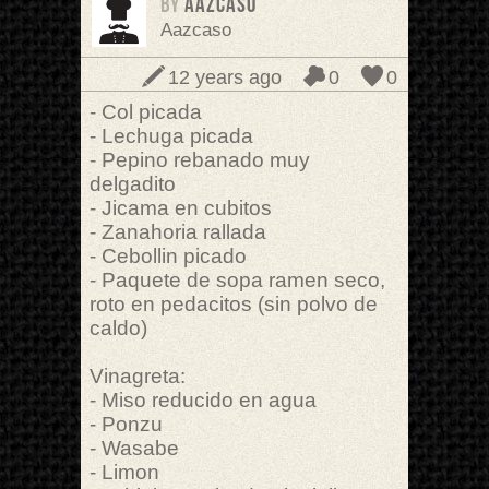
BY
aazcaso
Aazcaso
12 years ago
0
0
- Col picada
- Lechuga picada
- Pepino rebanado muy
delgadito
- Jicama en cubitos
- Zanahoria rallada
- Cebollin picado
- Paquete de sopa ramen seco,
roto en pedacitos (sin polvo de
caldo)
Vinagreta:
- Miso reducido en agua
- Ponzu
- Wasabe
- Limon