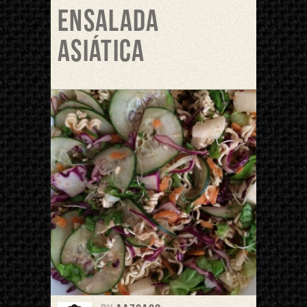
Ensalada
Asiática