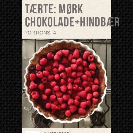
Tærte: mørk
chokolade+hindbær
PORTIONS: 4