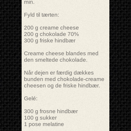
min.
Fyld til tærten:
200 g creame cheese
200 g chokolade 70%
300 g friske hindbær
Creame cheese blandes med
den smeltede chokolade.
Når dejen er færdig dækkes
bunden med chokolade-creame
cheesen og de friske hindbær.
Gelé:
300 g frosne hindbær
100 g sukker
1 pose melatine