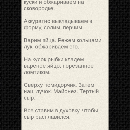
куски и обжариваем на
сковородке.
Аккуратно выкладываем в
форму, солим, перчим.
Варим яйца. Режем кольцами
лук, обжариваем его.
На кусок рыбки кладем
вареное яйцо, порезанное
ломтиком.
Сверху помидорчик. Затем
наш лучок. Майонез. Тертый
сыр.
Все ставим в духовку, чтобы
сыр расплавился.