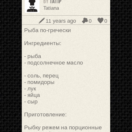
BY
TatiP
Tatiana
11 years ago
0
0
Рыба по-гречески
Ингредиенты:
- рыба
- подсолнечное масло
- соль, перец
- помидоры
- лук
- яйца
- сыр
Приготовление:
Рыбку режем на порционные