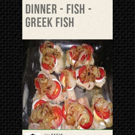
Dinner - Fish -
Greek fish