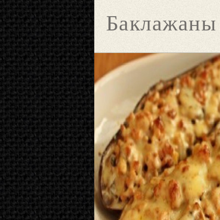
Баклажаны 