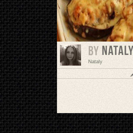
Natal
BY
Nataly