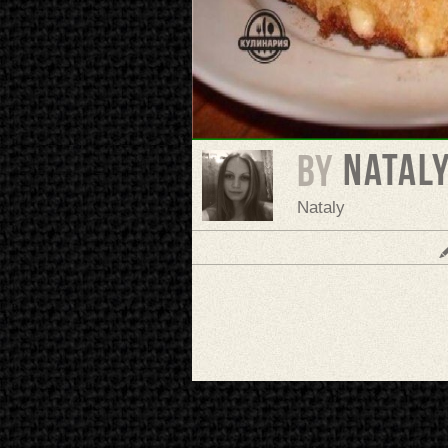
Natal
BY
Nataly