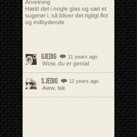
Anretning
Hæld det i nogle glas og sæt et
sugerør i, så bliver det rigtigt flot
og indbydende
gjedig
11 years ago
Wow, du er genial
S.Jedig
11 years ago
Aww, tak