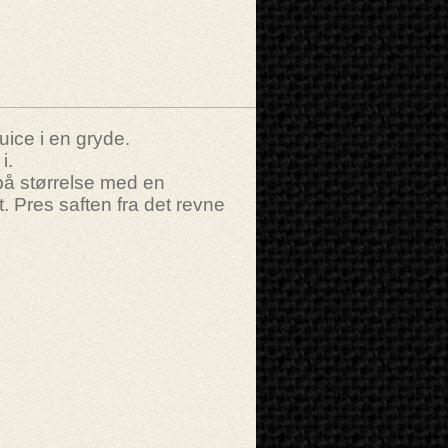
uice i en gryde.
i.
på størrelse med en
t. Pres saften fra det revne