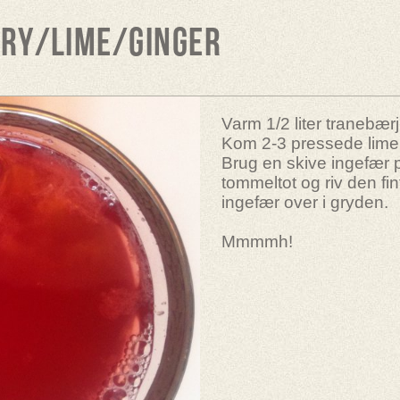
ry/lime/ginger
Varm 1/2 liter tranebærj
Kom 2-3 pressede lime 
Brug en skive ingefær 
tommeltot og riv den fin
ingefær over i gryden.
Mmmmh!