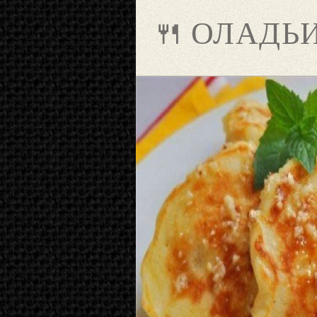
🍴 ОЛАДЬ