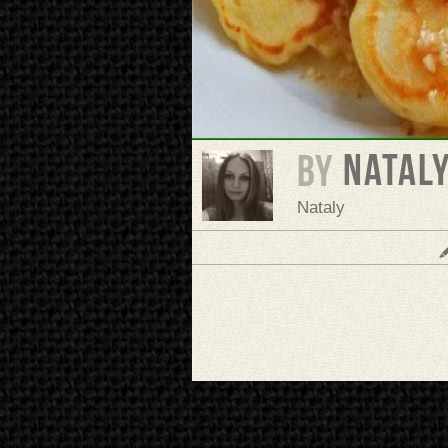
Natal
BY
Nataly