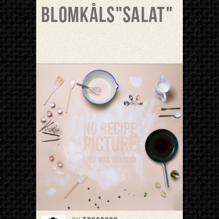
Blomkåls"salat"