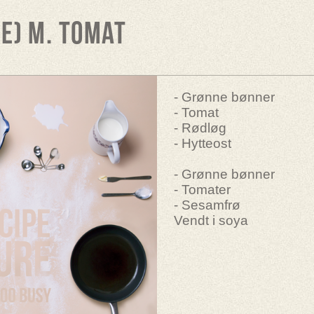
e) m. tomat
- Grønne bønner
- Tomat
- Rødløg
- Hytteost
- Grønne bønner
- Tomater
- Sesamfrø
Vendt i soya