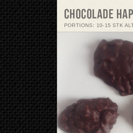
Chocolade ha
PORTIONS: 10-15 STK A